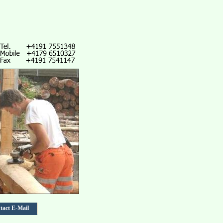
tact E-Mail