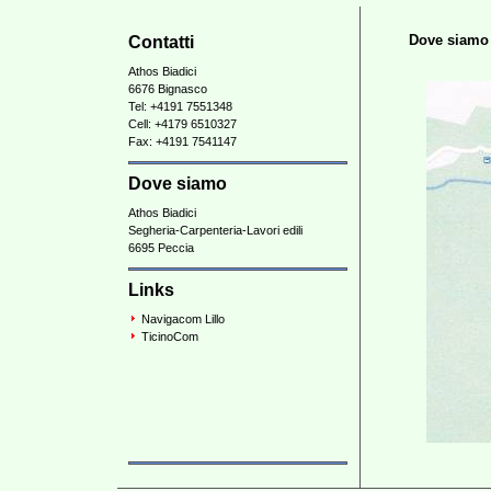
Dove siamo
Contatti
Athos Biadici
6676 Bignasco
Tel: +4191 7551348
Cell: +4179 6510327
Fax: +4191 7541147
Dove siamo
Athos Biadici
Segheria-Carpenteria-Lavori edili
6695 Peccia
Links
Navigacom Lillo
TicinoCom